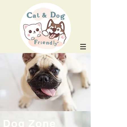
Dog Zone