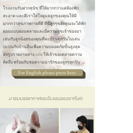
โรงแรมรับฝากสุนัข ที่ให้มากกว่าแค่ห้องพัก
สะอาด และดีเราใส่ใจดูแลลูกของคุณให้มี
มากกว่าสุขภาพกายที่ดี ที่นี่ลูกๆของคุณจะได้พัก
ผ่อนแบบผ่อนคลายและมีความสุขเจ้าของมา
เล่นกับลูกน้อยของคุณที่ละบ้านทุกวันไม่เล่น
ปะปนกับบ้านอื่นเพื่อความปลอดภัยขั้นสูงสุด
ส่งรูปรายงานทาง Line ให้เจ้าของคลายความ
คิดถึง พร้อมกับชมความน่ารักของลูกๆทุกวัน ...
For English please press here.
มาชมบรรยากาศ
ของโรงแรมของเรากันค่ะ