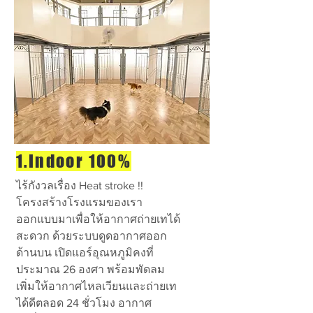
1.Indoor 100%
ไร้กังวลเรื่อง Heat stroke !!
โครงสร้างโรงแรมของเรา
ออกแบบมาเพื่อให้อากาศถ่ายเทได้
สะดวก ด้วยระบบดูดอากาศออก
ด้านบน เปิดแอร์อุณหภูมิคงที่
ประมาณ 26 องศา พร้อมพัดลม
เพิ่มให้อากาศไหลเวียนและถ่ายเท
ได้ดีตลอด 24 ชั่วโมง อากาศ