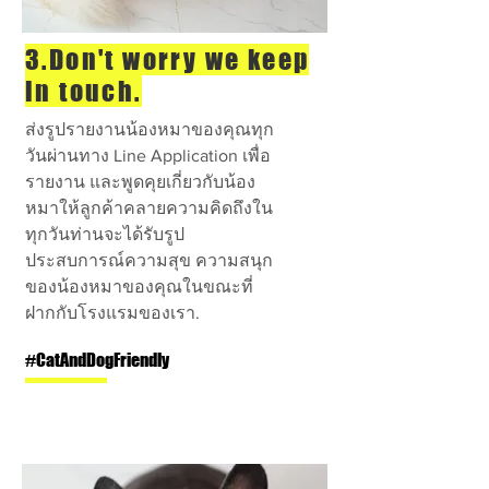
3.Don't worry we keep
in touch.
ส่งรูปรายงานน้องหมาของคุณทุก
วันผ่านทาง Line Application เพื่อ
รายงาน และพูดคุยเกี่ยวกับน้อง
หมาให้ลูกค้าคลายความคิดถึงใน
ทุกวันท่านจะได้รับรูป
ประสบการณ์ความสุข ความสนุก
ของน้องหมาของคุณในขณะที่
ฝากกับโรงแรมของเรา.
#CatAndDogFriendly