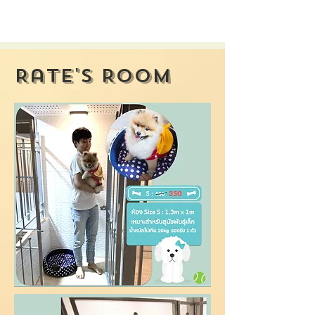
Rate's Room