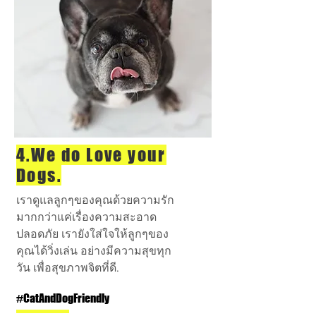
4.We do Love your
Dogs.
เราดูแลลูกๆของคุณด้วยความรัก
มากกว่าแค่เรื่องความสะอาด
ปลอดภัย เรายังใส่ใจให้ลูกๆของ
คุณได้วิ่งเล่น อย่างมีความสุขทุก
วัน เพื่อสุขภาพจิตที่ดี.
#CatAndDogFriendly