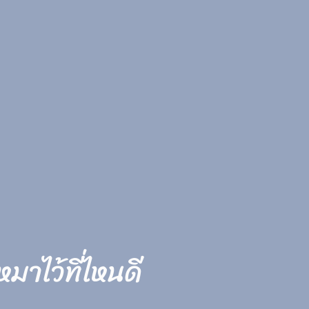
มาไว้ที่ไหนดี