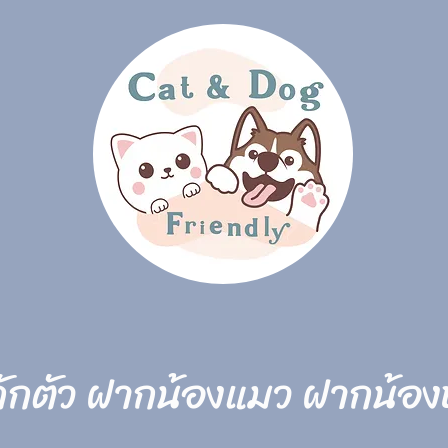
กักตัว ฝากน้องแมว ฝากน้องห